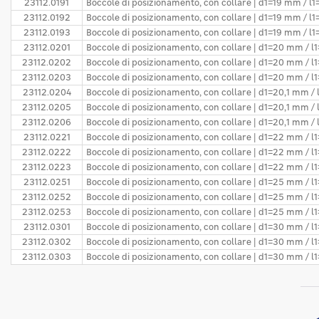
23112.0191
Boccole di posizionamento, con collare | d1=19 mm / l
23112.0192
Boccole di posizionamento, con collare | d1=19 mm / l
23112.0193
Boccole di posizionamento, con collare | d1=19 mm / l
23112.0201
Boccole di posizionamento, con collare | d1=20 mm / 
23112.0202
Boccole di posizionamento, con collare | d1=20 mm / 
23112.0203
Boccole di posizionamento, con collare | d1=20 mm / 
23112.0204
Boccole di posizionamento, con collare | d1=20,1 mm /
23112.0205
Boccole di posizionamento, con collare | d1=20,1 mm /
23112.0206
Boccole di posizionamento, con collare | d1=20,1 mm /
23112.0221
Boccole di posizionamento, con collare | d1=22 mm / 
23112.0222
Boccole di posizionamento, con collare | d1=22 mm / 
23112.0223
Boccole di posizionamento, con collare | d1=22 mm / 
23112.0251
Boccole di posizionamento, con collare | d1=25 mm / 
23112.0252
Boccole di posizionamento, con collare | d1=25 mm / 
23112.0253
Boccole di posizionamento, con collare | d1=25 mm / 
23112.0301
Boccole di posizionamento, con collare | d1=30 mm / 
23112.0302
Boccole di posizionamento, con collare | d1=30 mm / 
23112.0303
Boccole di posizionamento, con collare | d1=30 mm / 