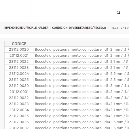
RIVENDITORE UFFICIALE HALDER
CONDIZIONI DI VENDITA/RESO/RECESSO
PREZZI IVA E
CODICE
23112.0020
Boccole di posizionamento, con collare | d1=2 mm / l1
23112.0021
Boccole di posizionamento, con collare | d1=2 mm / l1
23112.0022
Boccole di posizionamento, con collare | d1=2,1 mm / 
23112.0023
Boccole di posizionamento, con collare | d1=2,1 mm / 
23112.0024
Boccole di posizionamento, con collare | d1=2,5 mm / 
23112.0025
Boccole di posizionamento, con collare | d1=2,5 mm / 
23112.0030
Boccole di posizionamento, con collare | d1=3 mm / l1
23112.0031
Boccole di posizionamento, con collare | d1=3 mm / l1
23112.0032
Boccole di posizionamento, con collare | d1=3 mm / l1
23112.0033
Boccole di posizionamento, con collare | d1=3,1 mm / 
23112.0034
Boccole di posizionamento, con collare | d1=3,1 mm / 
23112.0035
Boccole di posizionamento, con collare | d1=3,1 mm / 
23112.0036
Boccole di posizionamento, con collare | d1=3,5 mm / 
23112.0037
Boccole di posizionamento, con collare | d1=3,5 mm / 