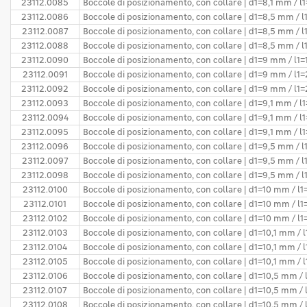
23112.0085
Boccole di posizionamento, con collare | d1=8,1 mm / 
23112.0086
Boccole di posizionamento, con collare | d1=8,5 mm / 
23112.0087
Boccole di posizionamento, con collare | d1=8,5 mm / 
23112.0088
Boccole di posizionamento, con collare | d1=8,5 mm /
23112.0090
Boccole di posizionamento, con collare | d1=9 mm / l1
23112.0091
Boccole di posizionamento, con collare | d1=9 mm / l1
23112.0092
Boccole di posizionamento, con collare | d1=9 mm / l
23112.0093
Boccole di posizionamento, con collare | d1=9,1 mm / 
23112.0094
Boccole di posizionamento, con collare | d1=9,1 mm / 
23112.0095
Boccole di posizionamento, con collare | d1=9,1 mm / 
23112.0096
Boccole di posizionamento, con collare | d1=9,5 mm / 
23112.0097
Boccole di posizionamento, con collare | d1=9,5 mm / 
23112.0098
Boccole di posizionamento, con collare | d1=9,5 mm /
23112.0100
Boccole di posizionamento, con collare | d1=10 mm / l
23112.0101
Boccole di posizionamento, con collare | d1=10 mm / l
23112.0102
Boccole di posizionamento, con collare | d1=10 mm / l
23112.0103
Boccole di posizionamento, con collare | d1=10,1 mm / 
23112.0104
Boccole di posizionamento, con collare | d1=10,1 mm /
23112.0105
Boccole di posizionamento, con collare | d1=10,1 mm /
23112.0106
Boccole di posizionamento, con collare | d1=10,5 mm /
23112.0107
Boccole di posizionamento, con collare | d1=10,5 mm /
23112.0108
Boccole di posizionamento, con collare | d1=10,5 mm /