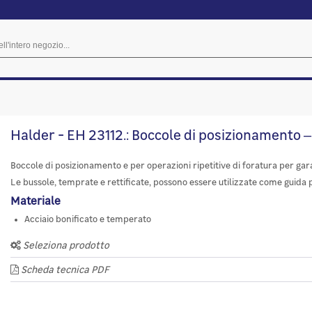
Halder - EH 23112.: Boccole di posizionamento ‒
Boccole di posizionamento e per operazioni ripetitive di foratura per garan
Le bussole, temprate e rettificate, possono essere utilizzate come guida p
Materiale
Acciaio bonificato e temperato
Seleziona prodotto
Scheda tecnica PDF