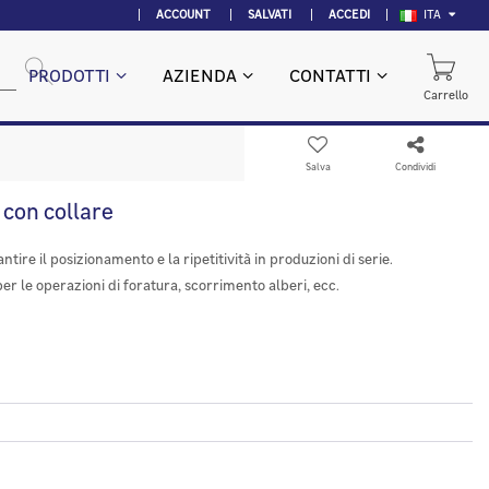
ACCOUNT
SALVATI
ACCEDI
ITA
PRODOTTI
AZIENDA
CONTATTI
Carrello
Salva
Condividi
 con collare
tire il posizionamento e la ripetitività in produzioni di serie.
er le operazioni di foratura, scorrimento alberi, ecc.