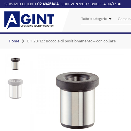
SERVIZIO CLIENTI
02.49451414
| LUN-VEN 9:00 /13:00 - 14:00/17.30
Tutte le categorie
Home
EH 23112.: Boccole di posizionamento ‒ con collare