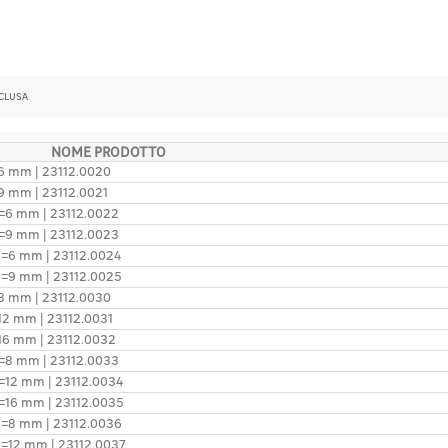
SCLUSA
NOME PRODOTTO
=6 mm | 23112.0020
=9 mm | 23112.0021
l1=6 mm | 23112.0022
l1=9 mm | 23112.0023
l1=6 mm | 23112.0024
l1=9 mm | 23112.0025
=8 mm | 23112.0030
=12 mm | 23112.0031
=16 mm | 23112.0032
l1=8 mm | 23112.0033
l1=12 mm | 23112.0034
l1=16 mm | 23112.0035
l1=8 mm | 23112.0036
l1=12 mm | 23112.0037