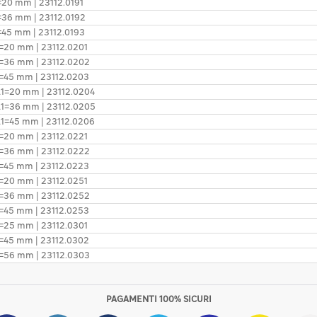
1=20 mm | 23112.0191
1=36 mm | 23112.0192
1=45 mm | 23112.0193
l1=20 mm | 23112.0201
l1=36 mm | 23112.0202
l1=45 mm | 23112.0203
 l1=20 mm | 23112.0204
 l1=36 mm | 23112.0205
 l1=45 mm | 23112.0206
l1=20 mm | 23112.0221
l1=36 mm | 23112.0222
l1=45 mm | 23112.0223
l1=20 mm | 23112.0251
l1=36 mm | 23112.0252
l1=45 mm | 23112.0253
l1=25 mm | 23112.0301
l1=45 mm | 23112.0302
l1=56 mm | 23112.0303
PAGAMENTI 100% SICURI