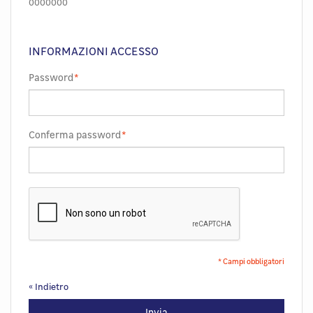
0000000
INFORMAZIONI ACCESSO
Password
*
Conferma password
*
* Campi obbligatori
«
Indietro
Invia