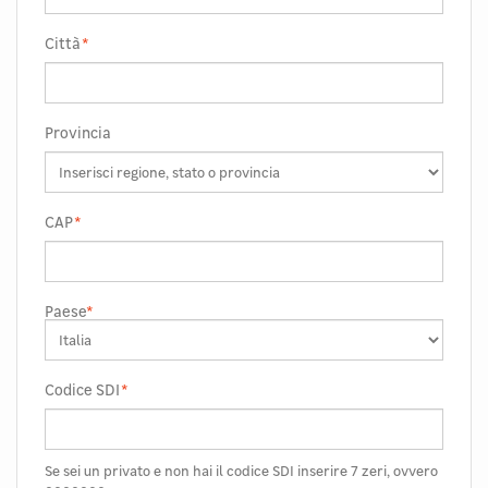
Città
*
Provincia
CAP
*
Paese
*
Codice SDI
*
Se sei un privato e non hai il codice SDI inserire 7 zeri, ovvero