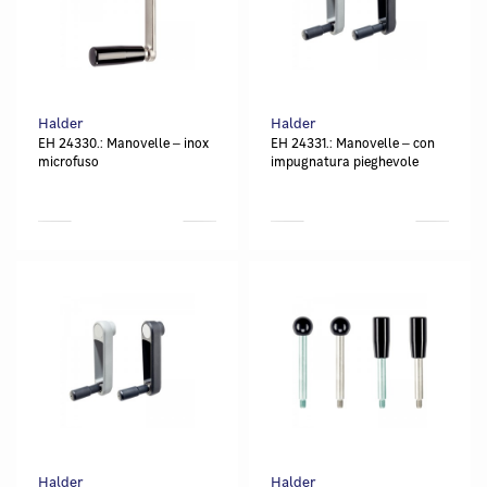
Halder
Halder
EH 24330.: Manovelle ‒ inox
EH 24331.: Manovelle ‒ con
microfuso
impugnatura pieghevole
Halder
Halder