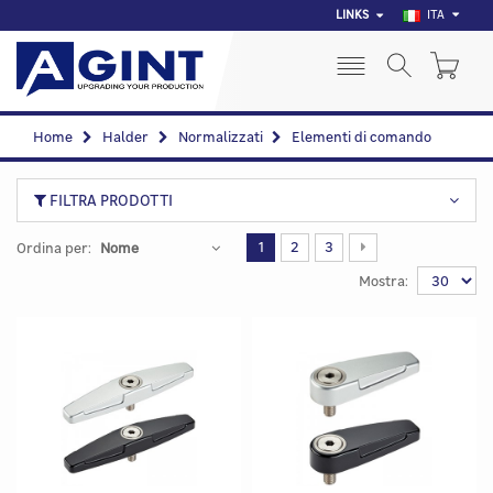
LINKS
ITA
Home
Halder
Normalizzati
Elementi di comando
FILTRA PRODOTTI
1
2
3
Ordina per:
Mostra: