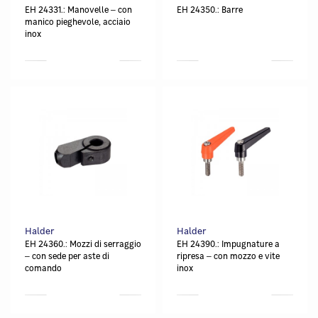
EH 24331.: Manovelle ‒ con
EH 24350.: Barre
manico pieghevole, acciaio
inox
Halder
Halder
EH 24360.: Mozzi di serraggio
EH 24390.: Impugnature a
‒ con sede per aste di
ripresa ‒ con mozzo e vite
comando
inox