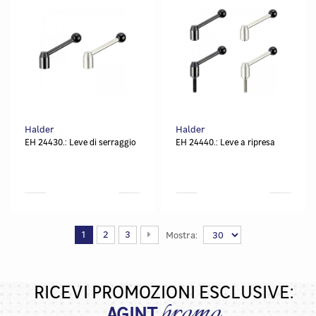
Halder
Halder
EH 24430.: Leve di serraggio
EH 24440.: Leve a ripresa
1
2
3
Mostra:
RICEVI PROMOZIONI ESCLUSIVE:
promo
AGINT