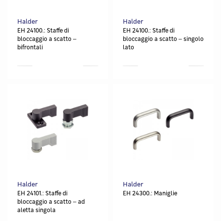
Halder
Halder
EH 24100.: Staffe di
EH 24100.: Staffe di
bloccaggio a scatto ‒
bloccaggio a scatto ‒ singolo
bifrontali
lato
Halder
Halder
EH 24101.: Staffe di
EH 24300.: Maniglie
bloccaggio a scatto ‒ ad
aletta singola